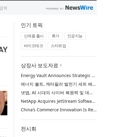
인기 토픽
신제품 출시
휴가
인공지능
바이오테크
스타트업
상장사 보도자료
Energy Vault Announces Strategic Agreement to Deploy 1.25 GW of Integrated Power Infrastructure for Hyperscaler AI Data Center with Leading Power Generation EPC Deploying Caterpillar Gensets
에너지 볼트, 캐터필러 발전기 세트 배치 중인 선도적인 발전 EPC를 통해 하이퍼스케일러 AI 데이터센터를 위한 1.25 GW 통합 전력 인프라 구축을 위한 전략적 계약 체결
넷앱, AI 시대의 사이버 복원력 및 데이터 보호 강화를 위해 젯스트림 소프트웨어 인수
NetApp Acquires JetStream Software to Advance Cyber Resilience and Data Protection for the AI Era
China’s Commerce Innovation Is Reshaping Global Retail
전시회