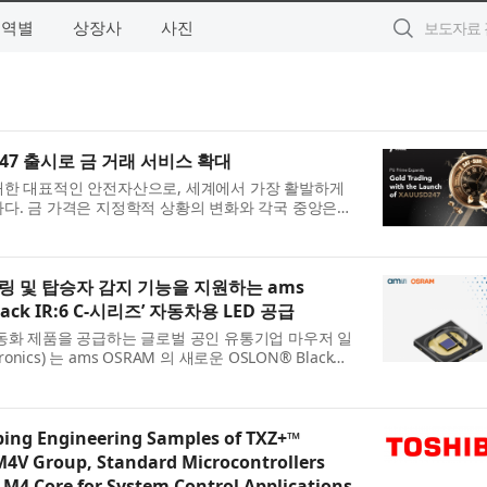
지역별
상장사
사진
SD247 출시로 금 거래 서비스 확대
대한 대표적인 안전자산으로, 세계에서 가장 활발하게
다. 금 가격은 지정학적 상황의 변화와 각국 중앙은행
망, 투자심리 변화 등에 민감하게 ...
링 및 탑승자 감지 기능을 지원하는 ams
lack IR:6 C-시리즈’ 자동차용 LED 공급
동화 제품을 공급하는 글로벌 공인 유통기업 마우저 일
onics) 는 ams OSRAM 의 새로운 OSLON® Black
다고 밝혔다. OSLON Black IR:6 LED 는 운...
ping Engineering Samples of TXZ+™
M4V Group, Standard Microcontrollers
M4 Core for System Control Applications