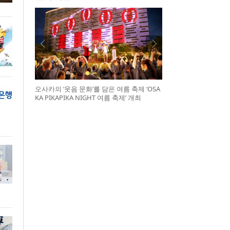
오사카의 ‘웃음 문화’를 담은 여름 축제 ‘OSA
KA PIKAPIKA NIGHT 여름 축제’ 개최