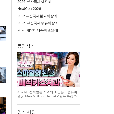
2026 부산국제사진제
NextCon 2026
2026부산국제불교박람회
2026 부산국제주류박람회
2026 제5회 제주비엔날레
동영상
AI 시대, 선택받는 치과의 조건은… 정유미
원장 ‘Mini MBA for Dentists’ 단독 특강 개
최
인기 사진