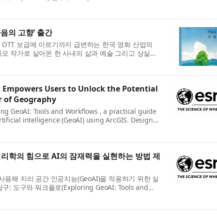
G2B’를 발표했다. BG2B는 업계 최고 수준의...
음의 고향’ 출간
OTT 보급에 이르기까지 급변하는 한국 영화 산업의
오 작가로 살아온 한 사내의 삶과 예술 그리고 상실의
장규 작가의 소설 ‘마음의 고향’이...
 Empowers Users to Unlock the Potential
r of Geography
ing GeoAI: Tools and Workflows , a practical guide
rtificial intelligence (GeoAI) using ArcGIS. Designed
lysts, and data scientists, ...
지리학의 힘으로 AI의 잠재력을 실현하는 방법 제
S를 사용해 지리 공간 인공지능(GeoAI)을 적용하기 위한 실
 도구와 워크플로(Exploring GeoAI: Tools and
. GIS 전문가, 분석가, 데이터 과학자...