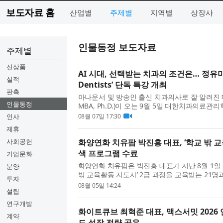
보도자료 홈
산업별
주제별
지역별
상장사
인물동정 보도자료
주제별
신상품
AI 시대, 선택받는 치과의 조건은… 정유미 원
실적
Dentists’ 단독 특강 개최
판촉
아나운서 및 방송인 출신 치과의사로 잘 알려진 
인물동정
MBA, Ph.D.)이 오는 9월 5일 대한치과의료관리학회
Essentials for Dentists’에서 단독 연자로 나선다
인사
08월 07일 17:30
제휴
사회공헌
화양연화 치유팜 박진홍 대표, ‘학교 밖 
색 프로그램 수료
기업문화
화양연화 치유팜은 박진홍 대표가 지난 8월 1일
분양
밖 교육활동 지도사’ 2급 과정을 교육받는 21명
투자
프로그램’​을 성공적으로 수료했다고 밝혔다. 우석
08월 05일 14:24
설립
연구개발
화이트큐브 최혁준 대표, 맥스서밋 2026
계약
드 성장 전략 공유