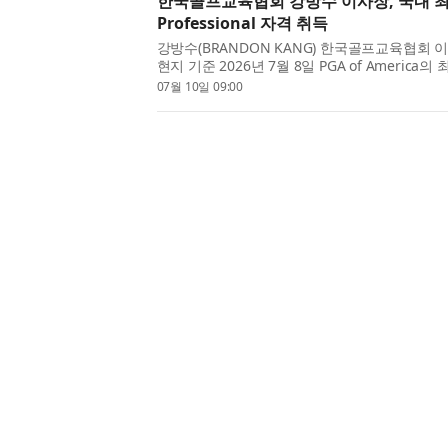
한국골프교육협회 강방수 이사장, 국내 최초 
Professional 자격 취득
강방수(BRANDON KANG) 한국골프교육협회
현지 기준 2026년 7월 8일 PGA of America의 
Professional’을 취득했다. PGA Master Profe
07월 10일 09:00