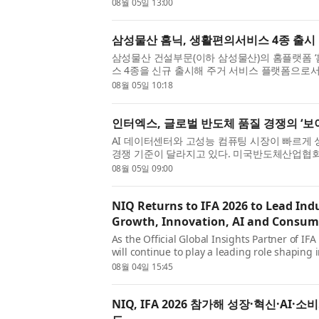
선보이며 일본 시장 공략에 본격적으로 나선다고 밝
08월 05일 13:00
삼성물산 홈닉, 생활편의서비스 4종 출시
삼성물산 건설부문(이하 삼성물산)의 홈플랫폼 ‘홈
스 4종을 신규 출시해 주거 서비스 플랫폼으로
생활 밀착형 서비스 기업과의 제휴를 통해 청소·세
08월 05일 10:18
인터엑스, 글로벌 반도체 품질 경쟁의 ‘보
AI 데이터센터와 고성능 컴퓨팅 시장이 빠르게
경쟁 기준이 달라지고 있다. 미국반도체산업협회(S
반도체 매출은 888억달러로 전년 동월 대비 61.8
08월 05일 09:00
NIQ Returns to IFA 2026 to Lead Ind
Growth, Innovation, AI and Consum
As the Official Global Insights Partner of IF
will continue to play a leading role shaping 
together data, AI-driven intelligence, and hu
08월 04일 15:45
NIQ, IFA 2026 참가해 성장·혁신·AI