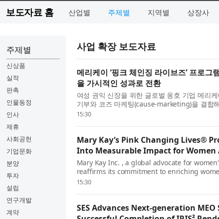
보도자료 홈
산업별
주제별
지역별
상장사
사업 확장 보도자료
주제별
신상품
메리케이 ‘핑크 체인징 라이브즈’ 프로그램
실적
을 가시적인 성과로 전환
판촉
여성 권익 신장을 위한 글로벌 옹호 기업 메리케이(M
인물동정
기부와 코즈 마케팅(cause-marketing)을 
정 가능한 영향력을 창출하는 다각적인 글로벌 이
인사
15:30
제휴
사회공헌
Mary Kay’s Pink Changing Lives® P
Into Measurable Impact for Women 
기업문화
Mary Kay Inc. , a global advocate for wome
분양
reaffirms its commitment to enriching women
투자
signature Pink Changing Lives® Program - a m
15:30
설립
연구개발
SES Advances Next-generation MEO 
계약
Successful Completion of IRIS² Rend