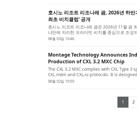
호시노 리조트 리조나레 괌, 2026년 하반
최초 비치클럽’ 공개
호시노 리조트 리조나레 괌은 2026년 11월 괌
냐만에 자리한 프라이빗 비치를 중심으로 조성
차모로(Chamorro) 문화를 경험할 수 있는 다양한
08월 03일 10:46
Montage Technology Announces Indus
Production of CXL 3.2 MXC Chip
The CXL 3.2 MXC complies with CXL Type 3 sp
CXL.mem and CXL.io protocols. It is designe
protocol support, delivering data transfer rat
08월 02일 10:50
(cur
1
2