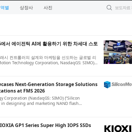
지역별
상장사
사진
26에서 에이전틱 AI에 활용하기 위한 차세대 스토
 플래시 컨트롤러의 설계와 마케팅을 선도하는 글로벌 리
ion Technology Corporation, NasdaqGS: SIMO)
캘리포니아 산타클라라에서 개최된 FMS(Fut...
wcases Next-Generation Storage Solutions
ications at FMS 2026
gy Corporation (NasdaqGS: SIMO) (“Silicon
er in designing and marketing NAND flash
te storage devices, today announced it will
IOXIA GP1 Series Super High IOPS SSDs