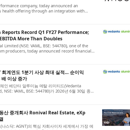
formance company, today announced an
 health offering through an integration with
he only FDA-cleared, hormone-free birth control
Reports Record Q1 FY27 Performance;
, EBITDA More Than Doubles
 Limited (NSE: VAML, BSE: 544780), one of the
um producers, today announced record financial
ended June 30, 2026, marking a strong debut ...
7 회계연도 1분기 사상 최대 실적… 순이익
두 배 이상 증가
인 베단타 알루미늄 메탈 리미티드(Vedanta
ed, NSE: VAML, BSE: 544780)가 2026년 6월 30일 종료
을 발표했다. 이번 실적은 인적분할 이후 독...
중개회사 Ronival Real Estate, eXp
체결
, Inc.(나스닥: AGNT)의 핵심 자회사이자 세계에서 가장 에