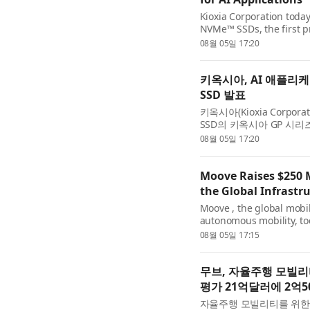
Kioxia Corporation toda
NVMe™ SSDs, the first p
SSDs optimized for GPU d
08월 05일 17:20
키옥시아, AI 애플리케
SSD 발표
키옥시아(Kioxia Corpo
SSD의 키옥시아 GP 시리즈
GP1(KIOXIA GP1) 시리즈
08월 05일 17:20
Moove Raises $250 Mi
the Global Infrastr
Moove , the global mobil
autonomous mobility, to
billion valuation in a S
08월 05일 17:15
무브, 자율주행 모빌리
평가 21억달러에 2억5
자율주행 모빌리티를 위한