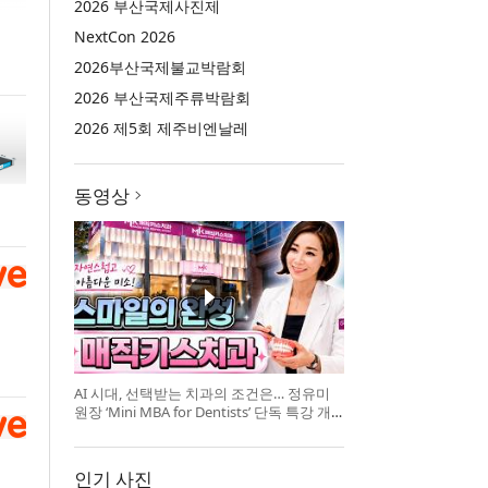
2026 부산국제사진제
NextCon 2026
2026부산국제불교박람회
2026 부산국제주류박람회
2026 제5회 제주비엔날레
동영상
AI 시대, 선택받는 치과의 조건은… 정유미
원장 ‘Mini MBA for Dentists’ 단독 특강 개
최
인기 사진