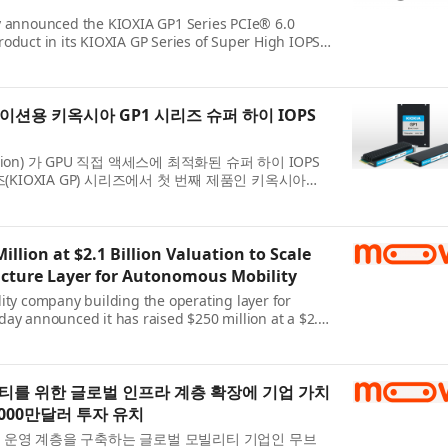
y announced the KIOXIA GP1 Series PCIe® 6.0
roduct in its KIOXIA GP Series of Super High IOPS
irect access. Building on the KIOXIA GP Ser...
이션용 키옥시아 GP1 시리즈 슈퍼 하이 IOPS
ration) 가 GPU 직접 액세스에 최적화된 슈퍼 하이 IOPS
(KIOXIA GP) 시리즈에서 첫 번째 제품인 키옥시아
 PCIe® 6.0 NVMe™ SSD를 발표했다. 올해 초...
llion at $2.1 Billion Valuation to Scale
ucture Layer for Autonomous Mobility
ity company building the operating layer for
day announced it has raised $250 million at a $2.1
eries C funding round led by Mubadala In...
티를 위한 글로벌 인프라 계층 확장에 기업 가치
000만달러 투자 유치
 운영 계층을 구축하는 글로벌 모빌리티 기업인 무브