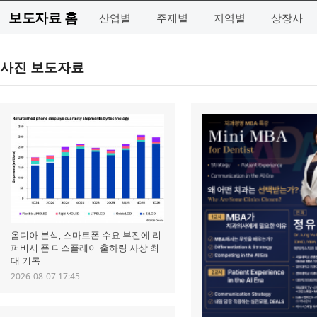
보도자료 홈
산업별
주제별
지역별
상장사
사진 보도자료
옴디아 분석, 스마트폰 수요 부진에 리
퍼비시 폰 디스플레이 출하량 사상 최
대 기록
2026-08-07 17:45