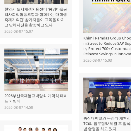
천안시 도시재생지원센터 ‘봉명마을관
리사회적협동조합과 함께하는 대학생
축제기획단’ 참가자들이 교육을 마치
고 단체사진을 촬영하고 있다
2026-08-07 15:07
Khimji Ramdas Group Choo
ni Street to Reduce SAP Su
ts, Protect 700+ Customiza
Reinvest Savings in Innova
2026-08-07 15:03
2026부산국제불교박람회 개막식 테이
프 커팅식
2026-08-07 14:50
총신대학교와 우간다 개혁신
TC)의 업무협약 체결 후 참
념 촬영을 하고 있다