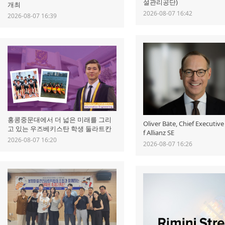
설관리공단)
개최
2026-08-07 16:42
2026-08-07 16:39
홍콩중문대에서 더 넓은 미래를 그리
Oliver Bäte, Chief Executive
고 있는 우즈베키스탄 학생 둘라트칸
f Allianz SE
2026-08-07 16:20
2026-08-07 16:26