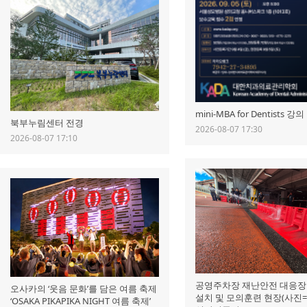
mini-MBA for Dentists 강
북부누림센터 전경
2026-08-07 17:30
2026-08-07 17:10
공영주차장 재난안전 대응장
오사카의 ‘웃음 문화’를 담은 여름 축제
설치 및 모의훈련 현장(사진
‘OSAKA PIKAPIKA NIGHT 여름 축제’