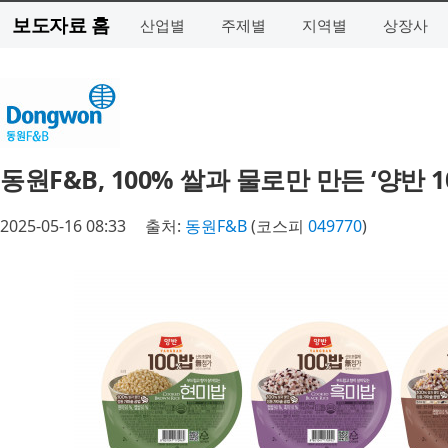
보도자료 홈
산업별
주제별
지역별
상장사
동원F&B, 100% 쌀과 물로만 만든 ‘양반 1
2025-05-16 08:33
출처:
동원F&B
(코스피
049770
)