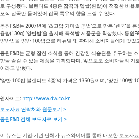
로 구성됐다. 블렌디드 4종은 잡곡과 멥쌀(흰쌀)이 적절한 비율로
오직 잡곡만 들어있어 잡곡 특유의 향을 느낄 수 있다.
동원F&B는 2007년에 ‘초고압 가마솥 공법’으로 만든 ‘쎈쿡’을 
용량(130g) ‘양반밥’을 출시해 즉석밥 제품군을 확장했다. 동원F
양반밥을 양반 100밥으로 리뉴얼 및 확대해 소비자들에게 맛있
동원F&B는 균형 잡힌 소식을 통해 건강한 식습관을 추구하는 
향을 즐길 수 있는 제품을 기획했다며, 앞으로도 소비자들의 기
이라고 밝혔다.
‘양반 100밥 블렌디드 4종’의 가격은 1350원이며, ‘양반 100밥 1
웹사이트:
http://www.dw.co.kr
보도자료 연락처와 원문보기 >
동원F&B 전체 보도자료 보기 >
이 뉴스는 기업·기관·단체가 뉴스와이어를 통해 배포한 보도자