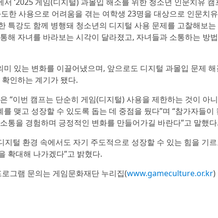
에서 ‘2025 게임(디지털) 과몰입 해소를 위한 청소년 인문치유 캠
 과도한 사용으로 어려움을 겪는 여학생 23명을 대상으로 인문치유
한 특강도 함께 병행돼 청소년의 디지털 사용 문제를 고찰해보는
 통해 자녀를 바라보는 시각이 달라졌고, 자녀들과 소통하는 방
미 있는 변화를 이끌어냈으며, 앞으로도 디지털 과몰입 문제 해
 확인하는 계기가 됐다.
 “이번 캠프는 단순히 게임(디지털) 사용을 제한하는 것이 아
를 맺고 성장할 수 있도록 돕는 데 중점을 뒀다”며 “참가자들이 
 소통을 경험하며 긍정적인 변화를 만들어가길 바란다”고 말했다
디지털 환경 속에서도 자기 주도적으로 성장할 수 있는 힘을 기
을 확대해 나가겠다”고 밝혔다.
 프로그램 문의는 게임문화재단 누리집(
www.gameculture.or.kr
)