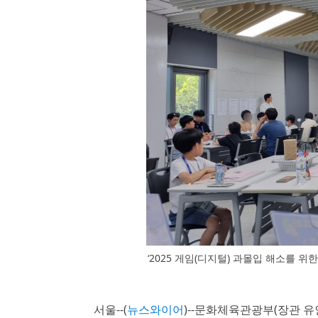
‘2025 게임(디지털) 과몰입 해소를 
서울--(
뉴스와이어
)--문화체육관광부(장관 