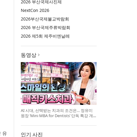
2026 부산국제사진제
NextCon 2026
2026부산국제불교박람회
2026 부산국제주류박람회
2026 제5회 제주비엔날레
동영상
AI 시대, 선택받는 치과의 조건은… 정유미
원장 ‘Mini MBA for Dentists’ 단독 특강 개
최
 유
인기 사진