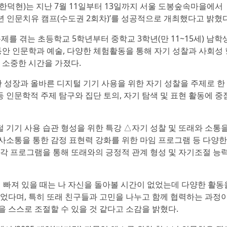
한덕현)는 지난 7월 11일부터 13일까지 서울 도봉숲속마을에서
소년 인문치유 캠프(수도권 2회차)’를 성공적으로 개최했다고 밝혔다
제를 겪는 초등학교 5학년부터 중학교 3학년(만 11~15세) 남학
 동안 인문학과 예술, 다양한 체험활동을 통해 자기 성찰과 사회성 
 소중한 시간을 가졌다.
성장과 올바른 디지털 기기 사용을 위한 자기 성찰을 주제로 한
등 인문학적 주제 탐구와 집단 토의, 자기 탐색 및 표현 활동에 중
 기기 사용 습관 형성을 위한 특강 △자기 성찰 및 또래와 소통을
사소통을 통한 감정 표현력 강화를 위한 마임 프로그램 등 다양한
 각 프로그램을 통해 또래와의 긍정적 관계 형성 및 자기조절 능
에 빠져 있을 때는 나 자신을 돌아볼 시간이 없었는데 다양한 활동
있었다며, 특히 또래 친구들과 고민을 나누고 함께 협력하는 과정이
 스스로 조절할 수 있을 것 같다고 소감을 밝혔다.