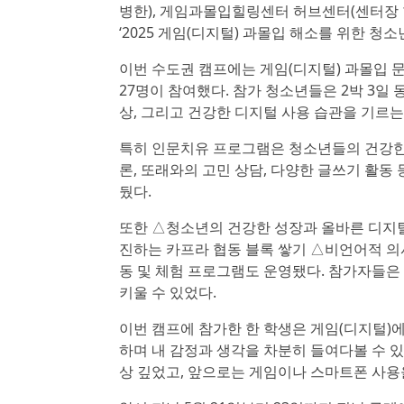
병한), 게임과몰입힐링센터 허브센터(센터장 
‘2025 게임(디지털) 과몰입 해소를 위한 청
이번 수도권 캠프에는 게임(디지털) 과몰입 문
27명이 참여했다. 참가 청소년들은 2박 3일
상, 그리고 건강한 디지털 사용 습관을 기르는
특히 인문치유 프로그램은 청소년들의 건강한 
론, 또래와의 고민 상담, 다양한 글쓰기 활동 
뒀다.
또한 △청소년의 건강한 성장과 올바른 디지털
진하는 카프라 협동 블록 쌓기 △비언어적 의
동 및 체험 프로그램도 운영됐다. 참가자들은
키울 수 있었다.
이번 캠프에 참가한 한 학생은 게임(디지털)
하며 내 감정과 생각을 차분히 들여다볼 수 
상 깊었고, 앞으로는 게임이나 스마트폰 사용을