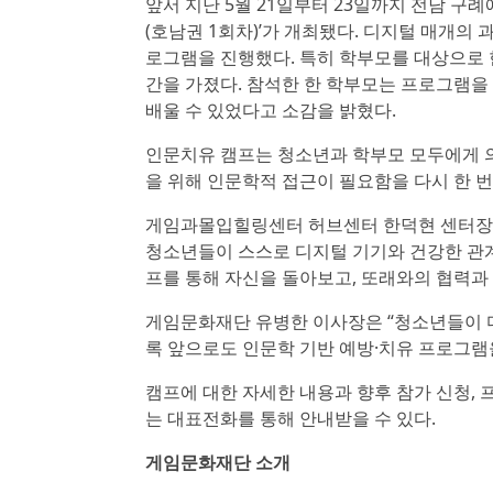
앞서 지난 5월 21일부터 23일까지 전남 구례
(호남권 1회차)’가 개최됐다. 디지털 매개의
로그램을 진행했다. 특히 학부모를 대상으로 
간을 가졌다. 참석한 한 학부모는 프로그램을
배울 수 있었다고 소감을 밝혔다.
인문치유 캠프는 청소년과 학부모 모두에게 의
을 위해 인문학적 접근이 필요함을 다시 한 번
게임과몰입힐링센터 허브센터 한덕현 센터장은
청소년들이 스스로 디지털 기기와 건강한 관계
프를 통해 자신을 돌아보고, 또래와의 협력과
게임문화재단 유병한 이사장은 “청소년들이 
록 앞으로도 인문학 기반 예방·치유 프로그램
캠프에 대한 자세한 내용과 향후 참가 신청,
는 대표전화를 통해 안내받을 수 있다.
게임문화재단 소개