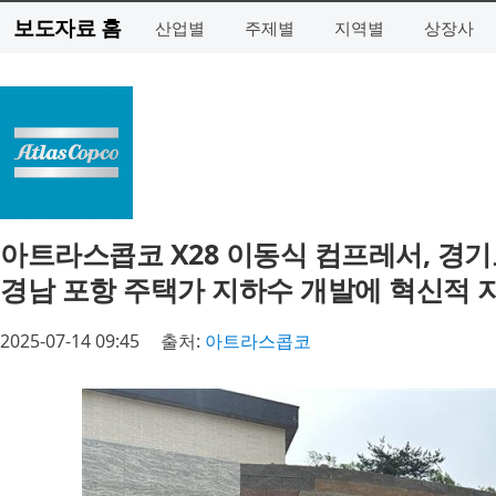
보도자료 홈
산업별
주제별
지역별
상장사
아트라스콥코 X28 이동식 컴프레서, 경
경남 포항 주택가 지하수 개발에 혁신적 
2025-07-14 09:45
출처:
아트라스콥코