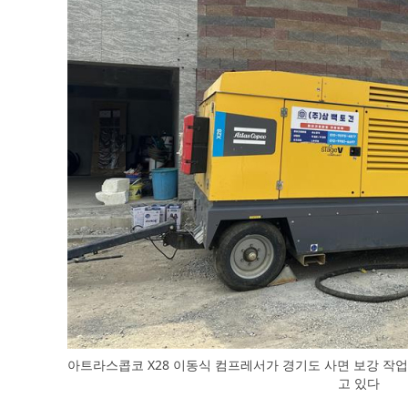
아트라스콥코 X28 이동식 컴프레서가 경기도 사면 보강 작업
고 있다