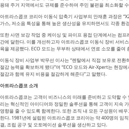
용돼 주거 지역에서도 규제를 준수하며 주민 불편을 최소화할 수
아트라스콥코 코리아 이동식 압축기 사업부의 안재훈 과장은 “X2
가스, 저소음 특성을 통해 높은 생산성을 유지하면서도 각종 환경
또한 사면 보강 작업 중 케이싱 및 파이프 용접 단계에서는 컴프
간에 달한다. 이를 개선하고자 아트라스콥코 이동식 장비 서비스 
육을 제공했다. ECO 모드는 무부하 상태에서 연료 소모를 줄여 
이동식 장비 사업부 박무선 이사는 “렌탈에서 직접 보유로 전환
절감 능력을 확보하게 됐다”며 “ECO 모드와 Air-Xpert는 
절감과 함께 유지 비용을 절감하게 해준다”고 말했다.
아트라스콥코 소개
아트라스콥코는 고객이 비즈니스의 미래를 준비하고 도약할 수 있
리는 혁신적인 아이디어와 정밀한 솔루션을 통해 고객이 지속 가
영향을 줄 수 있도록 함께한다. 또한 조직 내 모든 구성원이 배
한다. 1981년에 설립된 아트라스콥코 코리아는 약 400명의 임직
결, 조립 공구 및 오토메이션 솔루션을 생산하고 있다.