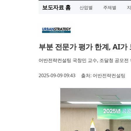
보도자료 홈
산업별
주제별
부분 전문가 평가 한계, AI가
어반전략컨설팅 국창민 교수, 조달청 공모전
2025-09-09 09:43
출처: 어반전략컨설팅