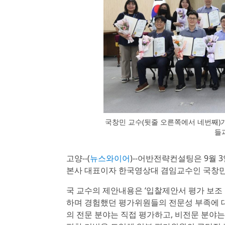
국창민 교수(뒷줄 오른쪽에서 네번째)가 
들
고양--(
뉴스와이어
)--어반전략컨설팅은 9월 3
본사 대표이자 한국영상대 겸임교수인 국창민
국 교수의 제안내용은 ‘입찰제안서 평가 보조
하며 경험했던 평가위원들의 전문성 부족에 대
의 전문 분야는 직접 평가하고, 비전문 분야는