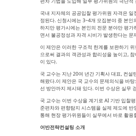
편차 기법을 도입해 일부 평가위원의 극단적 
국내 지자체의 공공입찰 평가위원 자격은 일정
정된다. 신청시에는 3~4개 모집분야 중 본인
하지만 평가시에는 본인의 전문 분야만 평가하
면서 불공정성과 자격 시비가 발생한다는 문
이 제안은 이러한 구조적 한계를 보완하기 위한
으로써 결과의 객관성과 합리성을 높이고, 참
이 있다.
국 교수는 지난 20여 년간 기획사 대표, 컨
해왔다.이 제안은 국 교수의 문제의식을 바탕으
선 방안까지 제시돼 있다. 이번 수상은 실무
국 교수는 이번 수상을 계기로 AI 기반 입
준편차와 편향탐지 시스템을 실제 제도에 반영할
통해 현장 평가위원들이 실무에서 바로 활용할
어반전략컨설팅 소개