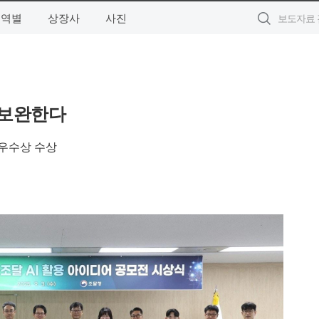
지역별
상장사
사진
 보완한다
 우수상 수상