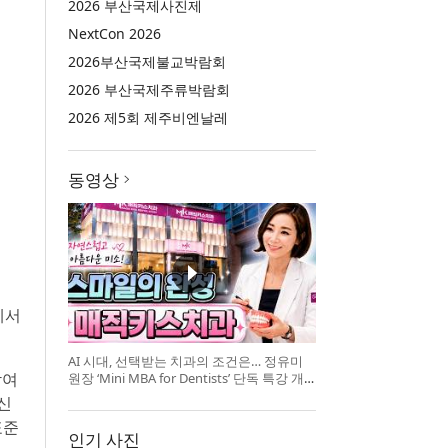
2026 부산국제사진제
NextCon 2026
2026부산국제불교박람회
2026 부산국제주류박람회
2026 제5회 제주비엔날레
동영상
에서
AI 시대, 선택받는 치과의 조건은… 정유미
참여
원장 ‘Mini MBA for Dentists’ 단독 특강 개
최
신
표준
인기 사진