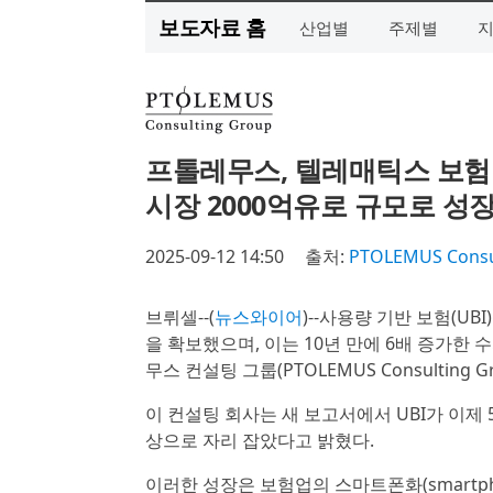
보도자료 홈
산업별
주제별
프톨레무스, 텔레매틱스 보험 가
시장 2000억유로 규모로 성
2025-09-12 14:50
출처:
PTOLEMUS Consu
브뤼셀--(
뉴스와이어
)--사용량 기반 보험(UB
을 확보했으며, 이는 10년 만에 6배 증가한 수치
무스 컨설팅 그룹(PTOLEMUS Consultin
이 컨설팅 회사는 새 보고서에서 UBI가 이제
상으로 자리 잡았다고 밝혔다.
이러한 성장은 보험업의 스마트폰화(smartpho