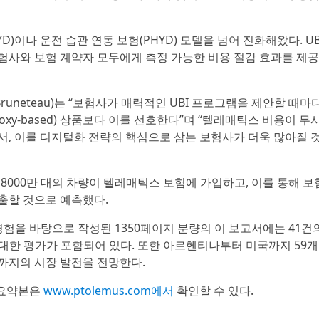
D)이나 운전 습관 연동 보험(PHYD) 모델을 넘어 진화해왔다. U
험사와 보험 계약자 모두에게 측정 가능한 비용 절감 효과를 제
Bruneteau)는 “보험사가 매력적인 UBI 프로그램을 제안할 때마
xy-based) 상품보다 이를 선호한다”며 “텔레매틱스 비용이 무
서, 이를 디지털화 전략의 핵심으로 삼는 보험사가 더욱 많아질 
8000만 대의 차량이 텔레매틱스 보험에 가입하고, 이를 통해 보
창출할 것으로 예측했다.
경험을 바탕으로 작성된 1350페이지 분량의 이 보고서에는 41건
에 대한 평가가 포함되어 있다. 또한 아르헨티나부터 미국까지 59
년까지의 시장 발전을 전망한다.
 요약본은
www.ptolemus.com에서
확인할 수 있다.