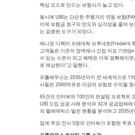
핵심 요소로 만드는 보험사가 늘고 있다.
동시에 UBI는 단순한 주행거리 연동 보험(PAY
이제 보험금 청구의 빈도와 심각성을 줄여 보
는 검증된 도구가 되었다.
매니징 디렉터 프레데릭 브루네토(Frederic 
고객들은 기존의 정액제나 간접 지표 기반(pro
수 있는 수준이 되고 혜택은 더욱 명확해지면
로 예상한다”고 말했다.
프톨레무스는 2035년까지 전 세계적으로 1억
사들은 2000억유로 이상의 보험료 수익을 
65건의 인터뷰와 100건의 컨설팅 프로젝트 
UBI 도입 성공 사례 분석과 32개 공급업체
의 텔레매틱스 발전 현황을 분석하고 2035
업계 주요 인사 5명의 인터뷰가 포함된 무료