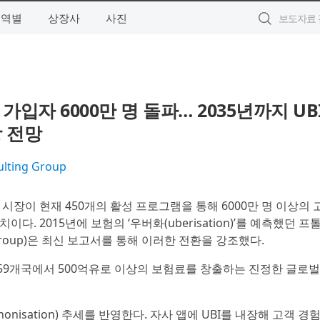
지역별
상장사
사진
입자 6000만 명 돌파… 2035년까지 UB
장 전망
lting Group
I) 시장이 현재 450개의 활성 프로그램을 통해 6000만 명 이상의 
이다. 2015년에 보험의 ‘우버화(uberisation)’를 예측했던 프
g Group)은 최신 보고서를 통해 이러한 전환을 강조했다.
 59개국에서 500억유로 이상의 보험료를 창출하는 진정한 글로벌
nisation) 추세를 반영한다. 자사 앱에 UBI를 내장해 고객 경