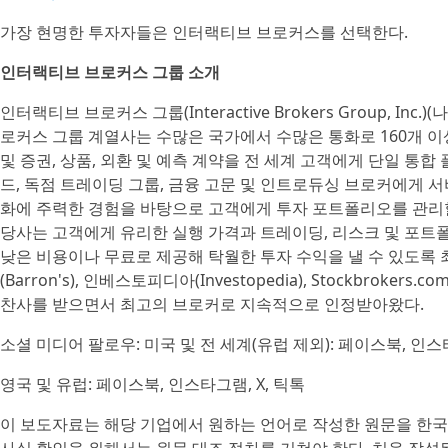
가장 현명한 투자자들은 인터랙티브 브로커스를 선택한다.
인터랙티브 브로커스 그룹 소개
인터랙티브 브로커스 그룹(Interactive Brokers Group, Inc.
로커스 그룹 계열사는 수많은 국가에서 수많은 통화로 160개 
및 증권, 상품, 외환 및 예측 계약을 전 세계 고객에게 단일 통합
드, 독점 트레이딩 그룹, 금융 고문 및 인트로듀싱 브로커에게 서
화에 주력한 경험을 바탕으로 고객에게 투자 포트폴리오를 관리할
당사는 고객에게 유리한 실행 가격과 트레이딩, 리스크 및 포트폴
낮은 비용이나 무료로 제공해 탁월한 투자 수익을 낼 수 있도록
(Barron's), 인베스토피디아(Investopedia), Stockbrok
찬사를 받으면서 최고의 브로커로 지속적으로 인정받아왔다.
소셜 미디어 팔로우: 미국 및 전 세계(유럽 제외): 페이스북, 인스타
영국 및 유럽: 페이스북, 인스타그램, X, 틱톡
이 보도자료는 해당 기업에서 원하는 언어로 작성한 원문을 한국