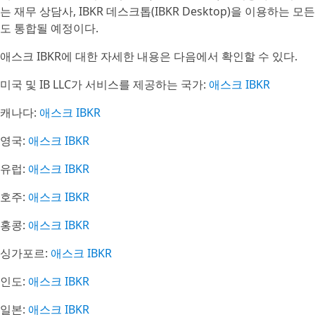
는 재무 상담사, IBKR 데스크톱(IBKR Desktop)을 이용하는
도 통합될 예정이다.
애스크 IBKR에 대한 자세한 내용은 다음에서 확인할 수 있다.
미국 및 IB LLC가 서비스를 제공하는 국가:
애스크 IBKR
캐나다:
애스크 IBKR
영국:
애스크 IBKR
유럽:
애스크 IBKR
호주:
애스크 IBKR
홍콩:
애스크 IBKR
싱가포르:
애스크 IBKR
인도:
애스크 IBKR
일본:
애스크 IBKR