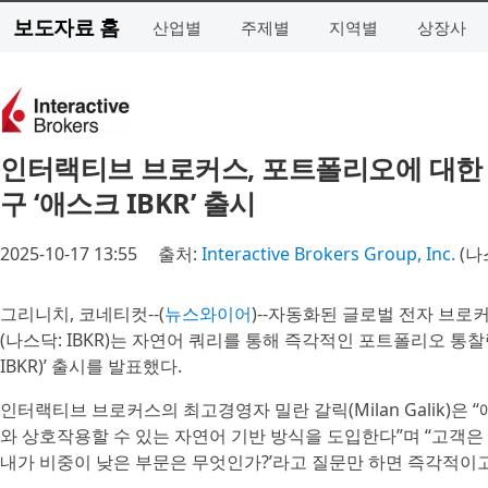
보도자료 홈
산업별
주제별
지역별
상장사
인터랙티브 브로커스, 포트폴리오에 대한 
구 ‘애스크 IBKR’ 출시
2025-10-17 13:55
출처:
Interactive Brokers Group, Inc.
(나
그리니치, 코네티컷--(
뉴스와이어
)--자동화된 글로벌 전자 브로
(나스닥: IBKR)는 자연어 쿼리를 통해 즉각적인 포트폴리오 통찰력을
IBKR)’ 출시를 발표했다.
인터랙티브 브로커스의 최고경영자 밀란 갈릭(Milan Galik)은
와 상호작용할 수 있는 자연어 기반 방식을 도입한다”며 “고객은 여
내가 비중이 낮은 부문은 무엇인가?’라고 질문만 하면 즉각적이고