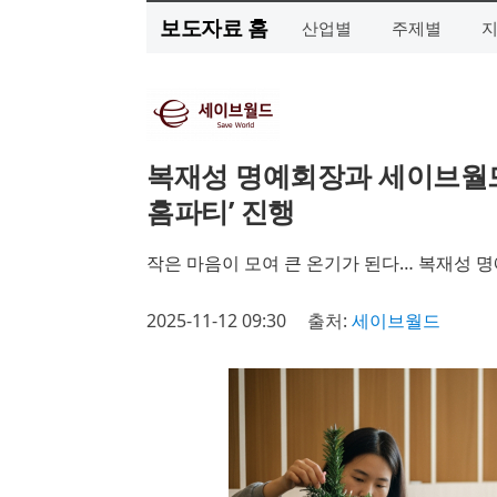
보도자료 홈
산업별
주제별
복재성 명예회장과 세이브월드
홈파티’ 진행
작은 마음이 모여 큰 온기가 된다… 복재성 
2025-11-12 09:30
출처:
세이브월드