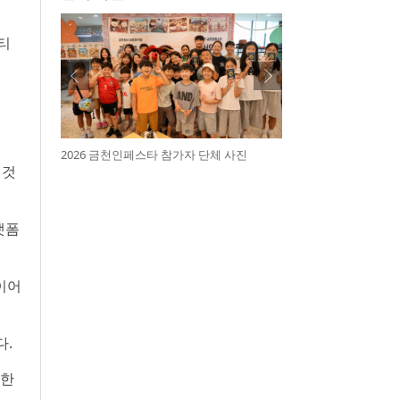
티
2026 금천인페스타 참가자 단체 사진
 것
랫폼
이어
다.
뜻한