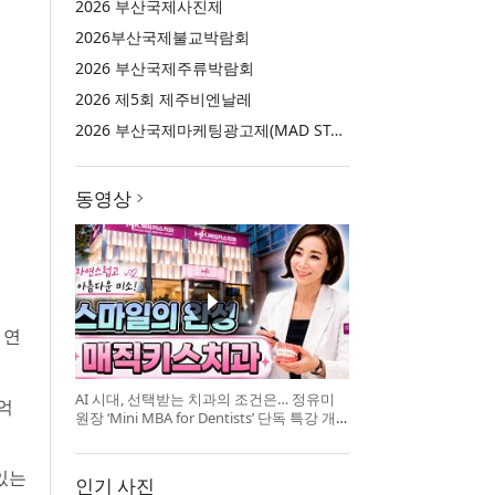
2026 부산국제사진제
2026부산국제불교박람회
2026 부산국제주류박람회
2026 제5회 제주비엔날레
2026 부산국제마케팅광고제(MAD STARS 2026)
동영상
 연
AI 시대, 선택받는 치과의 조건은… 정유미
억
원장 ‘Mini MBA for Dentists’ 단독 특강 개
최
있는
인기 사진