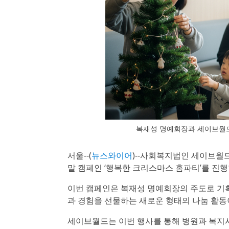
복재성 명예회장과 세이브월드,
서울--(
뉴스와이어
)--사회복지법인 세이브월드(
말 캠페인 ‘행복한 크리스마스 홈파티’를 진행
이번 캠페인은 복재성 명예회장의 주도로 기획
과 경험을 선물하는 새로운 형태의 나눔 활동
세이브월드는 이번 행사를 통해 병원과 복지