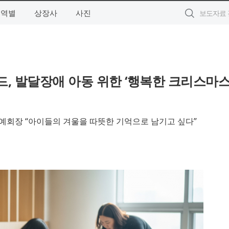
지역별
상장사
사진
, 발달장애 아동 위한 ‘행복한 크리스마
명예회장 “아이들의 겨울을 따뜻한 기억으로 남기고 싶다”