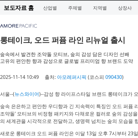
보도자료 홈
산업별
주제별
지역별
상장사
롱테이크, 오드 퍼퓸 라인 리뉴얼 출시
숲속에서 발견한 조약돌 모티브, 숲의 감성 담은 디자인 선봬
고유의 편안한 향과 감성으로 글로벌 프리미엄 향 브랜드 도약
2025-11-14 10:49
출처:
아모레퍼시픽
(코스피
090430
)
서울--(
뉴스와이어
)--감성 향 라이프스타일 브랜드 롱테이크가 
숲속 은은하고 편안한 우디향과 긴 지속력이 특징인 오드 퍼퓸 
조약돌’ 모티브의 비정형 패키지와 다채로운 컬러로 숲의 감성을
의 세계관을 시각적으로 전달하고, 생명력 넘치는 숲의 모습을 
새로운 롱테이크 오드 퍼퓸 라인은 이달 13일 오후 7시부터 23