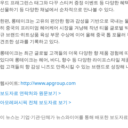
우드 프래그런스 태그와 다꾸 스티커 증정 이벤트 등 다양한 혜
선물하기 등 다양한 채널에서 순차적으로 만나볼 수 있다.
한편, 롱테이크는 고유의 편안한 향과 감성을 기반으로 국내는 
히 중국의 프리미엄 헤어케어 시장을 겨냥해 작년 티몰 글로벌 빅 
규 브랜드·히트상품 육성 부문 수상에 이어 올해 중국 톱 포뮬러
견조한 성과를 기록하고 있다.
롱테이크는 최근 글로벌 고객들의 더욱 다양한 향 제품 경험에 
있다며 롱테이크는 헤어, 바디, 향수 등 다양한 라이프스타일 제
럽 고객들의 향 감성 니즈도 만족시킬 수 있는 브랜드로 성장해 
웹사이트:
http://www.apgroup.com
보도자료 연락처와 원문보기 >
아모레퍼시픽 전체 보도자료 보기 >
이 뉴스는 기업·기관·단체가 뉴스와이어를 통해 배포한 보도자