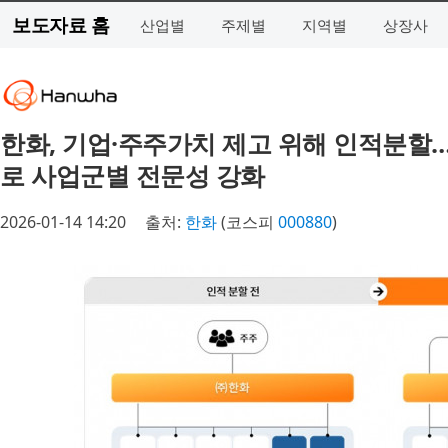
보도자료 홈
산업별
주제별
지역별
상장사
한화, 기업·주주가치 제고 위해 인적분할…
로 사업군별 전문성 강화
2026-01-14 14:20
출처:
한화
(코스피
000880
)