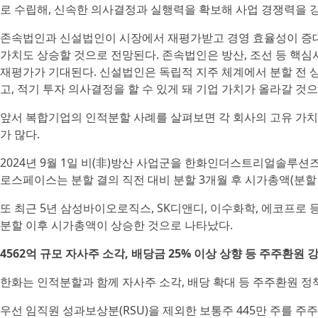
로 수립해, 신속한 의사결정과 실행력을 확보해 사업 경쟁력을 강
존속법인과 신설법인이 시장에서 재평가받고 경영 효율성이 증
가치도 상승할 것으로 전망된다. 존속법인은 방산, 조선 등 핵
재평가가 기대된다. 신설법인은 독립적 지주 체계에서 분할 전
고, 적기 투자 의사결정을 할 수 있게 돼 기업 가치가 올라갈 것
앞서 복합기업의 인적분할 사례를 살펴보면 각 회사의 고유 가치
가 많다.
2024년 9월 1일 비(非)방산 사업군을 한화인더스트리얼솔루션
로스페이스는 분할 결의 직전 대비 분할 3개월 후 시가총액(분할 2
또 최근 5년 삼성바이오로직스, SK디앤디, 이수화학, 에코프로
분할 이후 시가총액이 상승한 것으로 나타났다.
4562억 규모 자사주 소각, 배당금 25% 이상 상향 등 주주환원 
한화는 인적분할과 함께 자사주 소각, 배당 확대 등 주주환원 정
우선 임직원 성과보상분(RSU)을 제외한 보통주 445만 주를 주