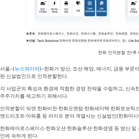
한화 인적분할 전/후
서울--(
뉴스와이어
)--한화가 방산, 조선·해양, 에너지, 금융 
된 신설법인으로 인적분할한다.
각 사업군의 특성과 환경에 적합한 경영 전략을 수립하고, 신속
주주가치를 제고하기 위해서다.
인적분할이 되면 한화비전·한화모멘텀·한화세미텍·한화로보틱스
앤드리조트·아워홈 등 라이프 분야 계열사는 신설법인(한화머
한화에어로스페이스·한화오션·한화솔루션·한화생명 등 방산 및 조
인에 속하게 된다.