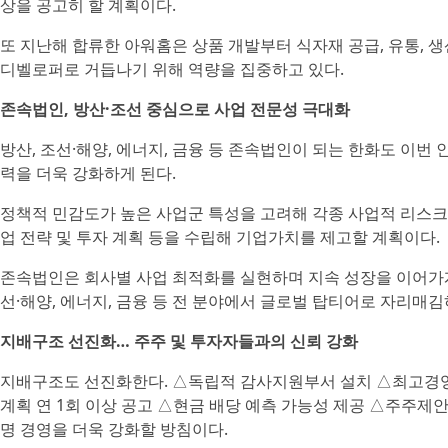
상을 공고히 할 계획이다.
또 지난해 합류한 아워홈은 상품 개발부터 식자재 공급, 유통, 생산에 
디벨로퍼로 거듭나기 위해 역량을 집중하고 있다.
존속법인, 방산·조선 중심으로 사업 전문성 극대화
방산, 조선·해양, 에너지, 금융 등 존속법인이 되는 한화도 이
력을 더욱 강화하게 된다.
정책적 민감도가 높은 사업군 특성을 고려해 각종 사업적 리스크
업 전략 및 투자 계획 등을 수립해 기업가치를 제고할 계획이다.
존속법인은 회사별 사업 최적화를 실현하며 지속 성장을 이어가게
선·해양, 에너지, 금융 등 전 분야에서 글로벌 탑티어로 자리매
지배구조 선진화… 주주 및 투자자들과의 신뢰 강화
지배구조도 선진화한다. △독립적 감사지원부서 설치 △최고경영자
계획 연 1회 이상 공고 △현금 배당 예측 가능성 제공 △주주제안
명 경영을 더욱 강화할 방침이다.