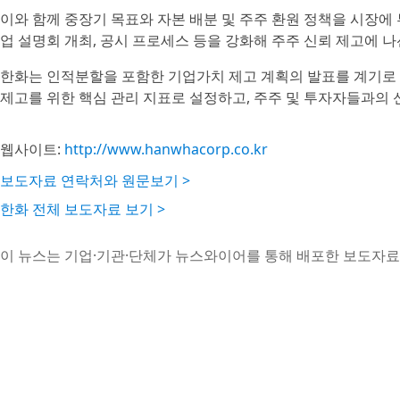
이와 함께 중장기 목표와 자본 배분 및 주주 환원 정책을 시장에 투
업 설명회 개최, 공시 프로세스 등을 강화해 주주 신뢰 제고에 나
한화는 인적분할을 포함한 기업가치 제고 계획의 발표를 계기로 
제고를 위한 핵심 관리 지표로 설정하고, 주주 및 투자자들과의 
웹사이트:
http://www.hanwhacorp.co.kr
보도자료 연락처와 원문보기 >
한화 전체 보도자료 보기 >
이 뉴스는 기업·기관·단체가 뉴스와이어를 통해 배포한 보도자