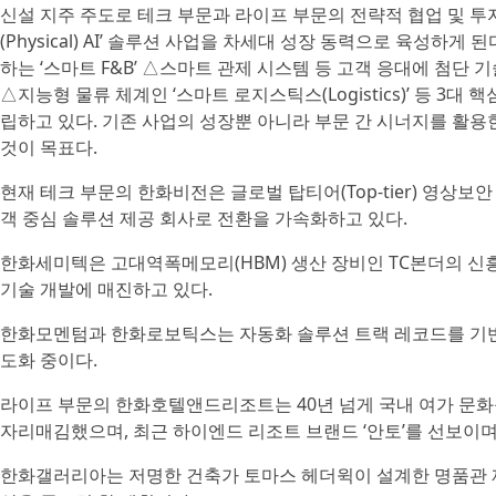
신설 지주 주도로 테크 부문과 라이프 부문의 전략적 협업 및 투
(Physical) AI’ 솔루션 사업을 차세대 성장 동력으로 육성하게 
하는 ‘스마트 F&B’ △스마트 관제 시스템 등 고객 응대에 첨단 기술을
△지능형 물류 체계인 ‘스마트 로지스틱스(Logistics)’ 등 3대
립하고 있다. 기존 사업의 성장뿐 아니라 부문 간 시너지를 활
것이 목표다.
현재 테크 부문의 한화비전은 글로벌 탑티어(Top-tier) 영상보
객 중심 솔루션 제공 회사로 전환을 가속화하고 있다.
한화세미텍은 고대역폭메모리(HBM) 생산 장비인 TC본더의 신
기술 개발에 매진하고 있다.
한화모멘텀과 한화로보틱스는 자동화 솔루션 트랙 레코드를 기반
도화 중이다.
라이프 부문의 한화호텔앤드리조트는 40년 넘게 국내 여가 문화
자리매김했으며, 최근 하이엔드 리조트 브랜드 ‘안토’를 선보이며
한화갤러리아는 저명한 건축가 토마스 헤더윅이 설계한 명품관 