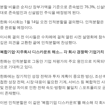
분할 비율은 순자산 장부가액을 기준으로 존속법인 76.3%, 신설
대로 존속법인과 신설법인 주식을 배정받게 된다.
한화 이사회는 1월 14일 오전 인적분할을 결의했다. 인적분할은 
중 완료될 예정이다.
이사회 결의 전 이사들은 수차례에 걸쳐 열린 사전 설명회에 참
깊은 의견을 교환한 끝에 인적분할에 찬성했다.
복합기업·지주회사 디스카운트 해소… 각 회사 경쟁력·기업가치
한화는 인적분할로 그동안 기업 저평가의 주요 원인으로 지목되던
으로 기대하고 있다.
한화에는 장기적인 성장 전략과 투자 계획이 중요한 방산, 조선·해
첩한 성장 전략, 시장 대응이 필요한 기계, 서비스 등 복합적인 
및 전문성 차이로 인한 전략 속도·방향의 불일치 △포트폴리오 
이 존재했다.
이번 인적분할은 이 같은 ‘복합기업 디스카운트’를 해소해 각 