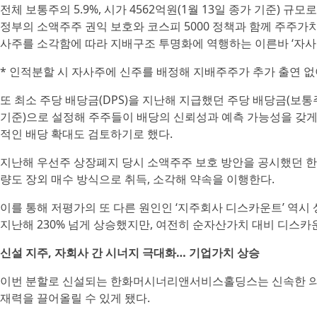
전체 보통주의 5.9%, 시가 4562억원(1월 13일 종가 기준) 규
정부의 소액주주 권익 보호와 코스피 5000 정책과 함께 주주가
사주를 소각함에 따라 지배구조 투명화에 역행하는 이른바 ‘자사주
* 인적분할 시 자사주에 신주를 배정해 지배주주가 추가 출연 
또 최소 주당 배당금(DPS)을 지난해 지급했던 주당 배당금(보통주 
기준)으로 설정해 주주들이 배당의 신뢰성과 예측 가능성을 갖게 
적인 배당 확대도 검토하기로 했다.
지난해 우선주 상장폐지 당시 소액주주 보호 방안을 공시했던 한화
량도 장외 매수 방식으로 취득, 소각해 약속을 이행한다.
이를 통해 저평가의 또 다른 원인인 ‘지주회사 디스카운트’ 역시
지난해 230% 넘게 상승했지만, 여전히 순자산가치 대비 디스카
신설 지주, 자회사 간 시너지 극대화… 기업가치 상승
이번 분할로 신설되는 한화머시너리앤서비스홀딩스는 신속한 의사
재력을 끌어올릴 수 있게 됐다.