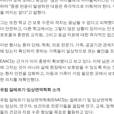
마리아 호세 토레스 회장은 “많은 아이들에게 아나필락시스는 
하며 “중증 반응이 발생하면 대응은 즉각적으로 이뤄져야 한다.
을 여지는 없다”고 말했다.
그는 또한 학교 간 보호 수준의 격차는 용납될 수 없다고 피력했
더 안전하고, 다른 학교에서는 그렇지 않은 상황이 있어서는 안 된
로토콜과 훈련된 교직원, 그리고 응급 치료에 대한 즉각적인 접
이번 행사는 환자 단체, 학회, 의료 전문가, 가족, 공공기관 관
돼 있는지 확신하지 못하는 가족들이 일상적으로 겪는 불안을 조
EAACI는 근거가 이미 충분히 확보됐다고 보고 있다. 이제 남은
에 그치는 것이 아니라 실제 현장에서 보호받을 수 있도록 하는 
는 환자 안전을 강화하고, 아동과 가족이 가장 필요한 곳에서 보
한 의지를 재확인했다.
유럽 알레르기·임상면역학회 소개
유럽 알레르기·임상면역학회(EAACI)는 알레르기 및 임상면역학 
는 임상의, 연구자, 보건의료 전문가들을 결집해 연구, 교육, 정
들의 건강과 치료 수준 향상을 목표로 활동하고 있다.