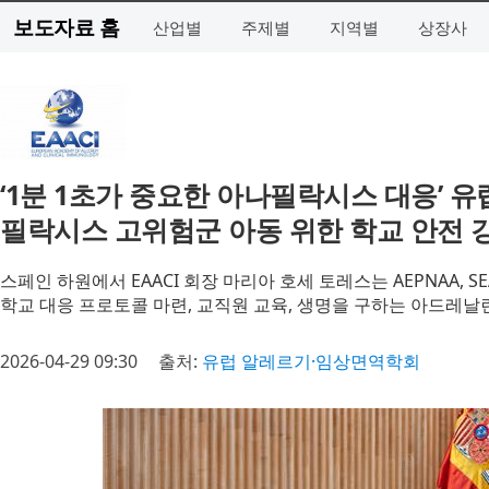
보도자료 홈
산업별
주제별
지역별
상장사
‘1분 1초가 중요한 아나필락시스 대응’ 
필락시스 고위험군 아동 위한 학교 안전 
스페인 하원에서 EAACI 회장 마리아 호세 토레스는 AEPNAA, SEA
학교 대응 프로토콜 마련, 교직원 교육, 생명을 구하는 아드레날
2026-04-29 09:30
출처:
유럽 알레르기·임상면역학회