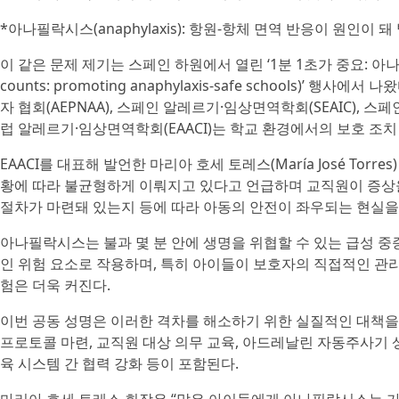
*아나필락시스(anaphylaxis): 항원-항체 면역 반응이 원인이
이 같은 문제 제기는 스페인 하원에서 열린 ‘1분 1초가 중요: 아나필
counts: promoting anaphylaxis-safe schools)’ 
자 협회(AEPNAA), 스페인 알레르기·임상면역학회(SEAIC), 스페
럽 알레르기·임상면역학회(EAACI)는 학교 환경에서의 보호 조
EAACI를 대표해 발언한 마리아 호세 토레스(María José To
황에 따라 불균형하게 이뤄지고 있다고 언급하며 교직원이 증상을
절차가 마련돼 있는지 등에 따라 아동의 안전이 좌우되는 현실을
아나필락시스는 불과 몇 분 안에 생명을 위협할 수 있는 급성 중
인 위험 요소로 작용하며, 특히 아이들이 보호자의 직접적인 관리
험은 더욱 커진다.
이번 공동 성명은 이러한 격차를 해소하기 위한 실질적인 대책을
프로토콜 마련, 교직원 대상 의무 교육, 아드레날린 자동주사기 상
육 시스템 간 협력 강화 등이 포함된다.