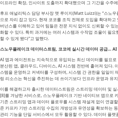
이프라인 확장, 인사이트 도출까지 확대했으며 그 기간을 수주에
후프 애널리틱스 담당 부사장 맷 루이지(Matt Luizzi)는 “스
으로 자리 잡고 있다. 현재 코코를 조직 전체로 도입을 확대하고 있
버넌스를 이해하고 있어 팀들은 전문 지식 없이도 신뢰할 수 있
화할 수 있다. 특히 과거에는 여러 시스템과 수작업 조율이 필
할 수 있게 됐다”고 말했다.
스노우플레이크 데이터스트림, 코코에 실시간 데이터 공급… AI
AI 앱과 에이전트는 지속적으로 유입되는 최신 데이터를 필요
분산된 앱, 클라우드, 디바이스, AI 시스템 전반에 흩어져 있다
스템을 운영하고 커넥터를 구성하며, 시스템 간 권한을 일일이 
링 리소스는 혁신을 추진하는 데 쓰이기보다 인프라 운영과 유지
이를 해결하고자 출시한 데이터스트림은 스트리밍 데이터 및 실
[8]를 겨냥한 서비스로, 스노우플레이크 기반 네이티브 앱으로 카
기존 스트리밍 앱과 데이터 플로우를 시스템 재설계 없이 연결할 
준 카프카 기반 스트리밍 수집의 개방성과 유연성을 확보하는 동
관리 기능을 단일 서비스에서 모두 활용할 수 있다. 데이터 플랫