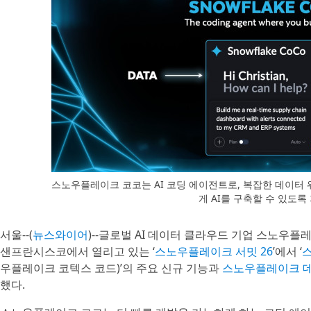
스노우플레이크 코코는 AI 코딩 에이전트로, 복잡한 데이터
게 AI를 구축할 수 있도
서울--(
뉴스와이어
)--글로벌 AI 데이터 클라우드 기업 스노우플레이
샌프란시스코에서 열리고 있는 ‘
스노우플레이크 서밋 26
’에서 ‘
우플레이크 코텍스 코드)’의 주요 신규 기능과
스노우플레이크 
했다.