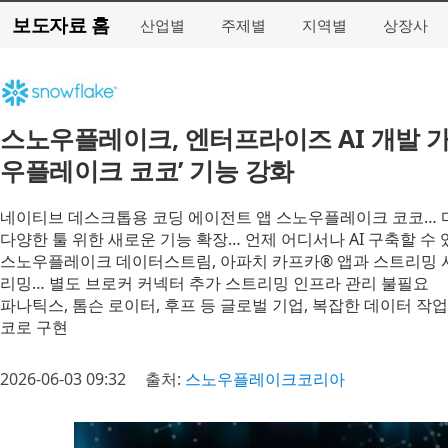
보도자료 홈
산업별
주제별
지역별
상장사
스노우플레이크, 엔터프라이즈 AI 개발 
우플레이크 코코’ 기능 강화
네이티브 데스크톱용 코딩 에이전트 앱 스노우플레이크 코코… 마이크
다양한 툴 위한 새로운 기능 확장… 언제 어디서나 AI 구축할 수
스노우플레이크 데이터스트림, 아파치 카프카® 앱과 스트리밍
리밍… 별도 브로커 커넥터 추가 스트리밍 인프라 관리 불필요
파나틱스, 톰슨 로이터, 후프 등 글로벌 기업, 복잡한 데이터 작
코로 구현
2026-06-03 09:32
출처:
스노우플레이크코리아