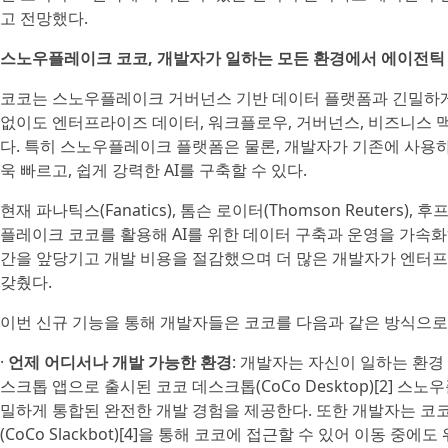
고 전망했다.
스노우플레이크 코코, 개발자가 일하는 모든 환경에서 에이전틱
코코는 스노우플레이크 거버넌스 기반 데이터 플랫폼과 긴밀하게
없이도 엔터프라이즈 데이터, 워크플로우, 거버넌스, 비즈니스 맥
다. 특히 스노우플레이크 플랫폼은 물론, 개발자가 기존에 사용하
욱 빠르고, 쉽게 강력한 AI를 구축할 수 있다.
현재 파나틱스(Fanatics), 톰슨 로이터(Thomson Reuters
플레이크 코코를 활용해 AI를 위한 데이터 구축과 운영을 가속화
간을 앞당기고 개발 비용을 절감했으며 더 많은 개발자가 엔터프
갖췄다.
이번 신규 기능을 통해 개발자들은 코코를 다음과 같은 방식으로 
·
언제 어디서나 개발 가능한 환경
: 개발자는 자신이 일하는 환경
스크톱 앱으로 출시된 코코 데스크톱(CoCo Desktop)[2] 스
밀하게 통합된 완전한 개발 경험을 제공한다. 또한 개발자는 코코 모바일
(CoCo Slackbot)[4]을 통해 코코에 접근할 수 있어 이동 