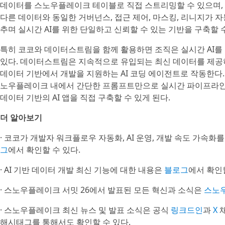
데이터를 스노우플레이크 테이블로 직접 스트리밍할 수 있으며,
다른 데이터와 동일한 거버넌스, 접근 제어, 마스킹, 리니지가 자
추며 실시간 AI를 위한 단일하고 신뢰할 수 있는 기반을 구축할 수
특히 코코와 데이터스트림을 함께 활용하면 조직은 실시간 AI를
있다. 데이터스트림은 지속적으로 유입되는 최신 데이터를 제공하
데이터 기반에서 개발을 지원하는 AI 코딩 에이전트로 작동한다.
노우플레이크 내에서 간단한 프롬프트만으로 실시간 파이프라인을
데이터 기반의 AI 앱을 직접 구축할 수 있게 된다.
더 알아보기
· 코코가 개발자 워크플로우 자동화, AI 운영, 개발 속도 가속
그
에서 확인할 수 있다.
· AI 기반 데이터 개발 최신 기능에 대한 내용은
블로그
에서 확인할
· 스노우플레이크 서밋 26에서 발표된 모든 혁신과 소식은
스노
· 스노우플레이크 최신 뉴스 및 발표 소식은 공식
링크드인
과
X
채
해시태그를 통해서도 확인할 수 있다.