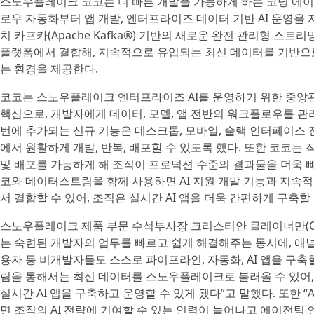
스노우플레이크 코코는 더 빠른 개발을 가능하게 하는 코딩 에
로우 자동화부터 앱 개발, 엔터프라이즈 데이터 기반 AI 운영
치 카프카(Apache Kafka®) 기반의 새로운 완전 관리형 스
플랫폼에서 결합해, 지속적으로 유입되는 최신 데이터를 기반으로 
는 환경을 제공한다.
코코는 스노우플레이크 엔터프라이즈 AI를 운영하기 위한 중앙
핵심으로, 개발자에게 데이터, 모델, 앱 전반의 워크플로우를 관
번에 추가되는 신규 기능은 데스크톱, 모바일, 슬랙 인터페이스
에서 원활하게 개발, 반복, 배포할 수 있도록 했다. 또한 코코는
및 배포를 가능하게 해 조직이 프로덕션 수준의 결과물을 더욱 빠
코와 데이터스트림을 함께 사용하면 AI 지원 개발 기능과 지속
서 결합할 수 있어, 조직은 실시간 AI 앱을 더욱 간편하게 구축할 
스노우플레이크 제품 부문 수석부사장 크리스티안 클레이너만(Chris
는 숙련된 개발자의 업무를 빠르고 쉽게 해결해주는 동시에, 애
용자 등 비개발자들도 스스로 파이프라인, 자동화, AI 앱을 구
림을 통해서는 최신 데이터를 스노우플레이크로 불러올 수 있어,
실시간 AI 앱을 구축하고 운영할 수 있게 됐다”고 말했다. 또한
면 조직의 AI 전략에 기여할 수 있는 인력이 늘어나고 에이전