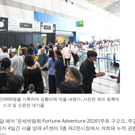
1만3000명을 기록하며 성황리에 막을 내렸다. 사진은 로비 등록데
스크 및 오픈런 대기줄
페어 ‘운세박람회·Fortune Adventure 2026’(주최 구오오, 주
)까지 4일간 서울 양재 aT센터 3층 제2전시장에서 개최돼 누적 관