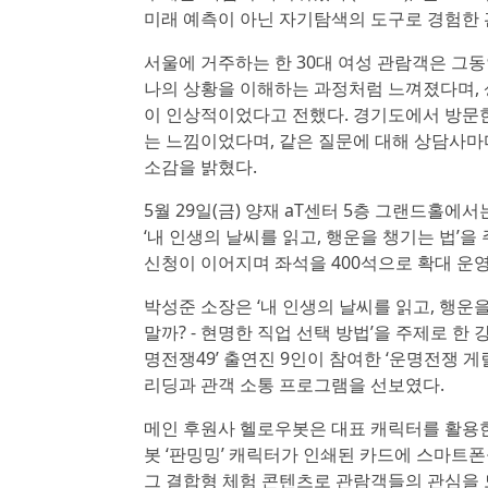
미래 예측이 아닌 자기탐색의 도구로 경험한 
서울에 거주하는 한 30대 여성 관람객은 그
나의 상황을 이해하는 과정처럼 느껴졌다며, 
이 인상적이었다고 전했다. 경기도에서 방문한
는 느낌이었다며, 같은 질문에 대해 상담사마
소감을 밝혔다.
5월 29일(금) 양재 aT센터 5층 그랜드홀
‘내 인생의 날씨를 읽고, 행운을 챙기는 법’
신청이 이어지며 좌석을 400석으로 확대 운
박성준 소장은 ‘내 인생의 날씨를 읽고, 행운을
말까? - 현명한 직업 선택 방법’을 주제로 한
명전쟁49’ 출연진 9인이 참여한 ‘운명전쟁 
리딩과 관객 소통 프로그램을 선보였다.
메인 후원사 헬로우봇은 대표 캐릭터를 활용한 
봇 ‘판밍밍’ 캐릭터가 인쇄된 카드에 스마트
그 결합형 체험 콘텐츠로 관람객들의 관심을 