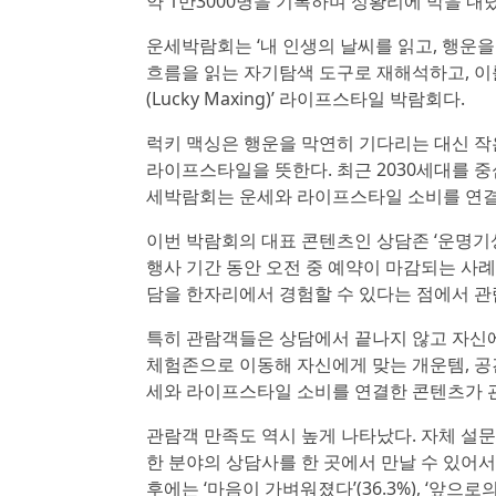
약 1만3000명을 기록하며 성황리에 막을 내
운세박람회는 ‘내 인생의 날씨를 읽고, 행운
흐름을 읽는 자기탐색 도구로 재해석하고, 이를
(Lucky Maxing)’ 라이프스타일 박람회다.
럭키 맥싱은 행운을 막연히 기다리는 대신 작
라이프스타일을 뜻한다. 최근 2030세대를 중심
세박람회는 운세와 라이프스타일 소비를 연결
이번 박람회의 대표 콘텐츠인 상담존 ‘운명기상
행사 기간 동안 오전 중 예약이 마감되는 사례
담을 한자리에서 경험할 수 있다는 점에서 
특히 관람객들은 상담에서 끝나지 않고 자신에
체험존으로 이동해 자신에게 맞는 개운템, 공
세와 라이프스타일 소비를 연결한 콘텐츠가 
관람객 만족도 역시 높게 나타났다. 자체 설문
한 분야의 상담사를 한 곳에서 만날 수 있어서 
후에는 ‘마음이 가벼워졌다’(36.3%), ‘앞으