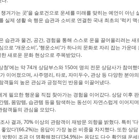
렸다.
을 챙겨가는 곳’을 슬로건으로 운세를 미래를 맞히는 예언이 아닌 
 실제 생활 속 행운 습관과 소비로 연결한 국내 최초의 ‘럭키 맥
은 습관과 물건, 공간, 경험을 통해 스스로 운을 끌어올리려는 새
으로 ‘개운소비’, ‘행운소비’가 하나의 문화로 자리 잡는 가운데 
한 새로운 문화 현상으로 주목받았다.
청’에는 약 74개 상담부스와 150여 명의 전문 상담사가 참여했
가 이어졌으며, 사주명리, 타로, 자미두수, 관상 등 다양한 분야의
관람객들의 높은 관심과 긍정적인 반응을 이끌어냈다.
게 필요한 행운을 직접 찾아가는 경험을 이어갔다. 상담 이후 판
간템, 몸맘템, 습관템 등을 탐색하는 동선이 자연스럽게 이어지며
관람객들의 관심을 모았다.
조사 결과, 70% 이상의 관람객이 재방문 의향을 밝혔다. 특히 ‘
좋았다’(66.2%)는 응답이 가장 높은 비중을 차지했다. 또한 상담
로의 방향이 조금 더 명확해졌다’(34.9%)는 응답도 다수 확인돼 운