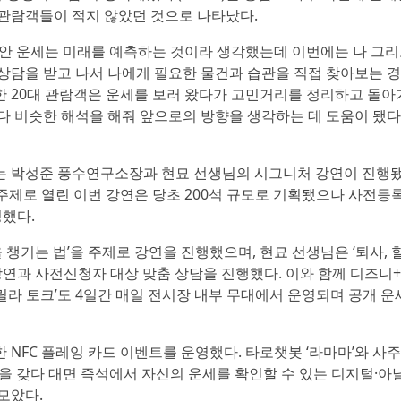
관람객들이 적지 않았던 것으로 나타났다.
동안 운세는 미래를 예측하는 것이라 생각했는데 이번에는 나 그
상담을 받고 나서 나에게 필요한 물건과 습관을 직접 찾아보는 
 20대 관람객은 운세를 보러 왔다가 고민거리를 정리하고 돌아
다 비슷한 해석을 해줘 앞으로의 방향을 생각하는 데 도움이 됐
에서는 박성준 풍수연구소장과 현묘 선생님의 시그니처 강연이 진행됐
을 주제로 열린 이번 강연은 당초 200석 규모로 기획됐으나 사전등
영했다.
 챙기는 법’을 주제로 강연을 진행했으며, 현묘 선생님은 ‘퇴사, 
 강연과 사전신청자 대상 맞춤 상담을 진행했다. 이와 함께 디즈니+ 
게릴라 토크’도 4일간 매일 전시장 내부 무대에서 운영되며 공개 운
NFC 플레잉 카드 이벤트를 운영했다. 타로챗봇 ‘라마마’와 사
폰을 갖다 대면 즉석에서 자신의 운세를 확인할 수 있는 디지털·아
모았다.