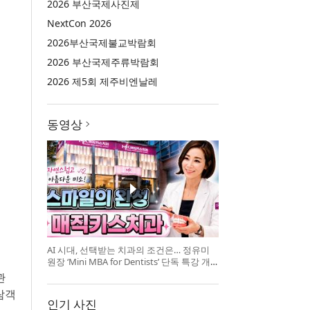
2026 부산국제사진제
NextCon 2026
2026부산국제불교박람회
2026 부산국제주류박람회
2026 제5회 제주비엔날레
동영상
AI 시대, 선택받는 치과의 조건은… 정유미
원장 ‘Mini MBA for Dentists’ 단독 특강 개
최
관
람객
인기 사진