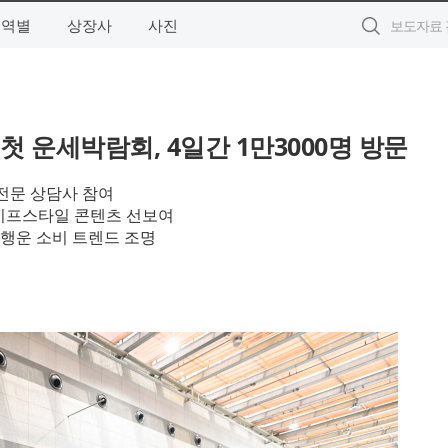
지역별
상장사
사진
 운세박람회, 4일간 1만3000명 방문
 전문 상담사 참여
라이프스타일 콘텐츠 선보여
·행운 소비 트렌드 조명