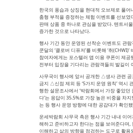
한국의 풍습과 상징을 현대적 오브제로 풀어내
춤형 부적을 증정하는 체험 이벤트를 선보였다.
판매 상품 중 하나로 관심을 받았다. 텐트서울
증가한 것으로 나타났다.
행사 기간 동안 운영된 선착순 이벤트도 관람
쿤달의 ‘클로버 디퓨저’를 비롯해 ‘취(CHWI)’ 
참여자에게는 포스텔러 앱 이용 쿠폰이 제공됐
전부터 입장을 기다리는 관람객들의 발길이 
사무국이 행사에 앞서 공개한 △생사 관련 공포
금지 △신점 제외 등 ‘5가지 운영 원칙’ 역
행한 설문조사에서 ‘박람회에서 가장 좋았던 점
다’는 응답이 35.5%로 가장 높은 비중을 차
는 등 행사 운영 방향에 대한 공감대가 확인됐
운세박람회 사무국 측은 행사 기간 내내 이어
해하고 준비하고자 한다는 점을 보여준다며,
이해하고 삶의 방향을 점검하는 도구로 활용