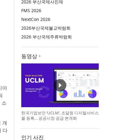
2026 부산국제사진제
FMS 2026
NextCon 2026
2026부산국제불교박람회
2026 부산국제주류박람회
동영상
리아
틱
 소
한국기업보안 ‘UCLM’, 조달청 디지털서비스
몰 등록… 공공시장 공급 본격화
의 개
 다
인기 사진