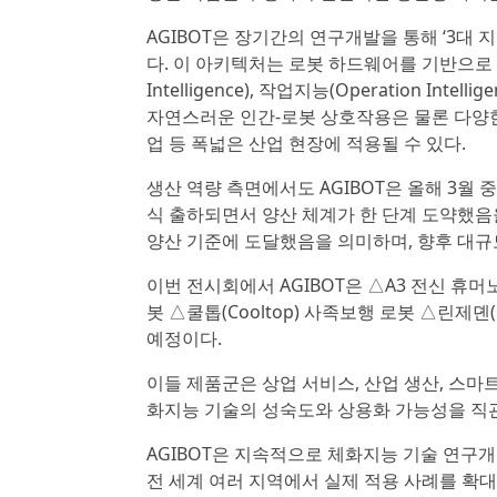
AGIBOT은 장기간의 연구개발을 통해 ‘3대 지능 통합
다. 이 아키텍처는 로봇 하드웨어를 기반으로 운동지능(
Intelligence), 작업지능(Operation I
자연스러운 인간-로봇 상호작용은 물론 다양한 
업 등 폭넓은 산업 현장에 적용될 수 있다.
생산 역량 측면에서도 AGIBOT은 올해 3월
식 출하되면서 양산 체계가 한 단계 도약했음
양산 기준에 도달했음을 의미하며, 향후 대규
이번 전시회에서 AGIBOT은 △A3 전신 휴머
봇 △쿨톱(Cooltop) 사족보행 로봇 △린제뎬(
예정이다.
이들 제품군은 상업 서비스, 산업 생산, 스마트
화지능 기술의 성숙도와 상용화 가능성을 직
AGIBOT은 지속적으로 체화지능 기술 연구
전 세계 여러 지역에서 실제 적용 사례를 확대해 