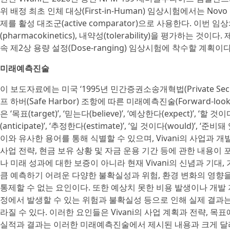
위 배정 최초 인체 대상(First-in-Human) 임상시험에서는 Novo
제를 활성 대조군(active comparator)으로 사용한다. 이번 
(pharmacokinetics), 내약성(tolerability)을 평가하는
속 제2상 용량 설정(Dose-ranging) 임상시험에 착수할 계획이다
미래예측진술
이 보도자료에는 미국 ‘1995년 민간증권소송개혁법(Private Securities
프 하버(Safe Harbor) 조항에 따른 미래예측진술(Forward-loo
은 ‘목표(target)’, ‘믿는다(believe)’, ‘예상한다(expect)’, ‘할 것이
(anticipate)’, ‘추정한다(estimate)’, ‘일 것이다(would)’, ‘준비
이와 유사한 용어를 통해 식별할 수 있으며, Vivani의 사업과 개발
사업 전략, 현금 보유 상황 및 자금 운용 기간 등에 관한 내용
나 미래 성과에 대한 보증이 아니라 현재 Vivani의 신념과 기대
큼 예측하기 어려운 다양한 불확실성과 위험, 환경 변화의 영향을 받
통제할 수 없는 요인이다. 또한 예상치 못한 비용 발생이나 개발 
정에서 발생할 수 있는 위험과 불확실성 등으로 인해 실제 결과
라질 수 있다. 이러한 요인들은 Vivani의 사업 계획과 전략, 목
실적과 결과는 이러한 미래예측진술에서 제시된 내용과 크게 달