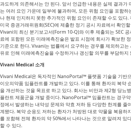
과도하게 의존해서는 안 된다. 앞서 언급한 내용은 실제 결과가
는 여러 요인 가운데 일부에 불과하며, 모든 위험 요인을 포함하
나 현재 인지하지 못한 추가적인 위험 요인이 존재할 수도 있다.
미국 증권거래위원회(SEC)에 제출한 정기 공시 자료에서 확인할 수
Vivani의 최신 분기보고서(Form 10-Q)와 이후 제출되는 SE
료에 포함된 모든 미래예측진술은 발표 시점에 회사가 확보한 정
기준으로 한다. Vivani는 법률에서 요구하는 경우를 제외하고는 
유로 인해 미래예측진술을 수정하거나 갱신할 의무를 부담하지 
Vivani Medical 소개
Vivani Medical은 독자적인 NanoPortal™ 플랫폼 기술
이오의약품 임플란트를 개발하고 있다. 이를 통해 환자의 복약 순응
을 개선하는 것을 목표로 하고 있다. 회사는 비만과 제2형 당뇨병
플란트 제품군을 개발 중이다. NanoPortal™ 임플란트는 경
정에서 발생하는 내약성 문제와 약효 저하 등 다양한 한계를 줄여
계됐다. 복약 순응도 저하는 환자가 처방된 대로 약물을 복용하지
를 포함해 전체 환자의 약 50%에서 나타나는 것으로 알려져 있다.
할 수 있다.