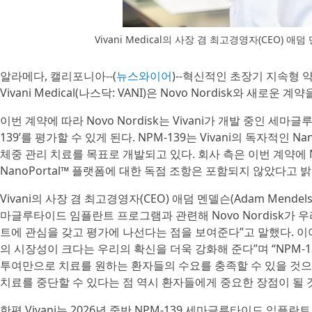
Vivani Medical의 사장 겸 최고경영자(CEO) 애덤 
알라메다, 캘리포니아--(
뉴스와이어
)--혁신적인 초장기 지속형
Vivani Medical(나스닥: VANI)은 Novo Nordisk와 새로운
이번 계약에 따라 Novo Nordisk는 Vivani가 개발 중인 세마글루
139’를 평가할 수 있게 된다. NPM-139는 Vivani의 독자적인 
체중 관리 치료를 목표로 개발되고 있다. 회사 측은 이번 계약에 NP
NanoPortal™ 플랫폼에 대한 독점 조항은 포함되지 않았다고 밝
Vivani의 사장 겸 최고경영자(CEO) 애덤 멘델슨(Adam Mende
마글루타이드 임플란트 프로그램과 관련해 Novo Nordisk가
트에 관심을 갖고 평가에 나선다는 점을 보여준다”고 말했다. 이어
의 시장성이 크다는 우리의 확신을 더욱 강화해 준다”며 “NPM-139
투여만으로 치료를 원하는 환자들의 수요를 충족할 수 있을 것으로
치료를 중단할 수 있다는 점 역시 환자들에게 중요한 장점이 될 
한편 Vivani는 2026년 중반 NPM-139 세마글루타이드 임플