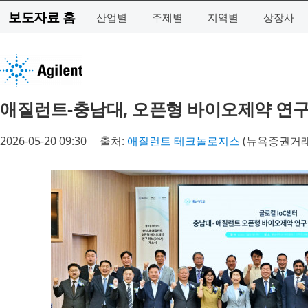
보도자료 홈
산업별
주제별
지역별
상장사
애질런트-충남대, 오픈형 바이오제약 연구
2026-05-20 09:30
출처:
애질런트 테크놀로지스
(뉴욕증권거래