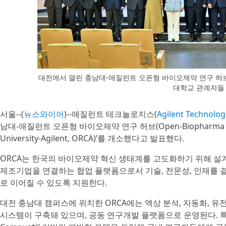
대전에서 열린 충남대-애질런트 오픈형 바이오제약 연구 허브
대학교 관계자들
서울--(
뉴스와이어
)--애질런트 테크놀로지스(
Agilent Technologi
남대-애질런트 오픈형 바이오제약 연구 허브(Open-Biopharma Resea
University-Agilent, ORCA)’를 개소했다고 발표했다.
ORCA는 한국의 바이오제약 혁신 생태계를 고도화하기 위해 설
제조기업을 연결하는 협업 플랫폼으로서 기술, 전문성, 인재를 
로 이어질 수 있도록 지원한다.
대전 충남대 캠퍼스에 위치한 ORCA에는 액상 분석, 자동화, 유
시스템이 구축돼 있으며, 공동 연구개발 플랫폼으로 운영된다. 특히 ‘