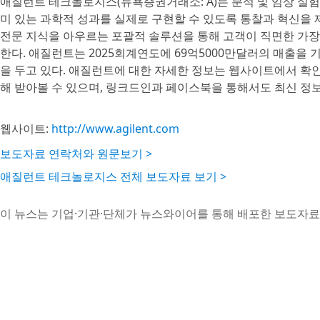
애질런트 테크놀로지스(뉴욕증권거래소: A)는 분석 및 임상 실험
미 있는 과학적 성과를 실제로 구현할 수 있도록 통찰과 혁신을 
전문 지식을 아우르는 포괄적 솔루션을 통해 고객이 직면한 가장
한다. 애질런트는 2025회계연도에 69억5000만달러의 매출을 
을 두고 있다. 애질런트에 대한 자세한 정보는 웹사이트에서 확인
해 받아볼 수 있으며, 링크드인과 페이스북을 통해서도 최신 정보
웹사이트:
http://www.agilent.com
보도자료 연락처와 원문보기 >
애질런트 테크놀로지스 전체 보도자료 보기 >
이 뉴스는 기업·기관·단체가 뉴스와이어를 통해 배포한 보도자