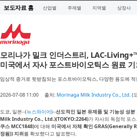
보도자료 홈
산업별
주제별
지역별
상장사
모리나가 밀크 인더스트리, LAC-Living+
미국에서 자사 포스트바이오틱스 원료 기
임상적 증거로 뒷받침되는 포스트바이오틱스, 다양한 용도에 적합
2026-07-08 11:00
출처:
Morinaga Milk Industry Co., Ltd.
(
도쿄, 일본--(
뉴스와이어
)--
선도적인 일본 유제품 및 기능성 성분 
Milk Industry Co., Ltd.)(TOKYO:2264)
가 자사의 독점적 포
쿠스 MCC1848)
에 대해
미국에서 자체 확인 GRAS(Generally 
정됨)) 지위
를 확보했다고 발표했다.