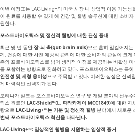
이번 이정표는 LAC-Living+의 미국 시장 내 상업적 이용 가능
이 원료를 사용할 수 있게 해 건강 및 웰빙 솔루션에 대한 소비
원한다.
포스트바이오틱스 및 정신적 웰빙에 대한 관심 증대
최근 몇 년 동안
장-뇌 축(gut-brain axis)
으로 흔히 일컬어지는 
께, 건강에 대한 사전 예방적 관리에 대한 소비자의 관심이 크게 
존의 프로바이오틱스를 넘어 생리적 이점을 제공하는 비활성 미
를 포함하는 방향으로 진화하고 있다. 포스트바이오틱스는 특히
안전성 및 제형 용이성
으로 주목받고 있다. 이러한 장점은 신뢰
게 매력적인 선택지가 된다.
모리나가 밀크는 포스트바이오틱스 연구 및 개발 분야의 선두주자
틱스 원료인
LAC-Shield™(L. 파라카제이 MCC1849)
에 대한 자
탕으로
LAC-Living+™는 기분 및 정신적 웰빙
분야에서 새로운 
번째 포스트바이오틱스 혁신을 나타낸다.
LAC-Living+™: 일상적인 웰빙을 지원하는 임상적 증거